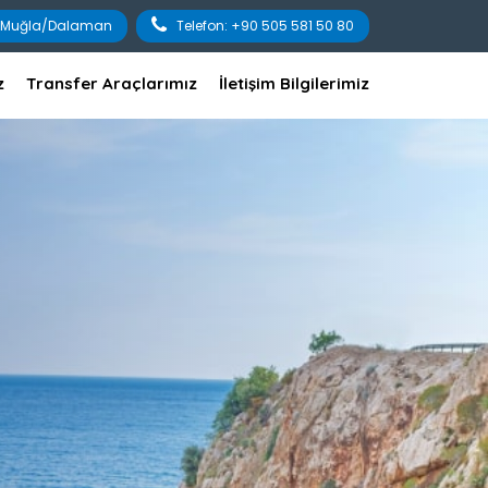
3B Muğla/Dalaman
Telefon: +90 505 581 50 80
z
Transfer Araçlarımız
İletişim Bilgilerimiz