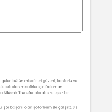
n gelen bütün misafirleri güvenli, konforlu ve
 gelecek olan misafirler için Dalaman
kta
Nildeniz Transfer
olarak size eşsiz bir
şte başarılı olan şoförlerimizle çalışırız. Siz