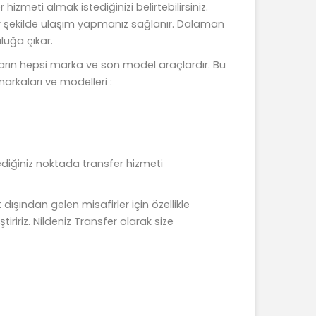
izmeti almak istediğinizi belirtebilirsiniz.
i bir şekilde ulaşım yapmanız sağlanır. Dalaman
luğa çıkar.
çların hepsi marka ve son model araçlardır. Bu
arkaları ve modelleri :
tediğiniz noktada transfer hizmeti
şından gelen misafirler için özellikle
ririz. Nildeniz Transfer olarak size