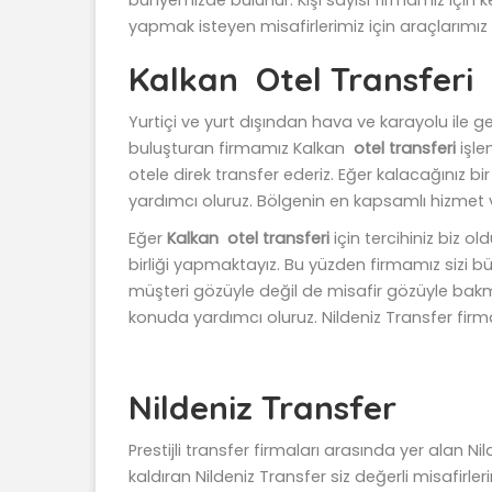
yapmak isteyen misafirlerimiz için araçlarımız b
Kalkan Otel Transferi
Yurtiçi ve yurt dışından hava ve karayolu ile g
buluşturan firmamız Kalkan
otel transferi
işle
otele direk transfer ederiz. Eğer kalacağınız b
yardımcı oluruz. Bölgenin en kapsamlı hizmet ve
Eğer
Kalkan otel transferi
için tercihiniz biz 
birliği yapmaktayız. Bu yüzden firmamız sizi bü
müşteri gözüyle değil de misafir gözüyle bakmakt
konuda yardımcı oluruz. Nildeniz Transfer firma
Nildeniz Transfer
Prestijli transfer firmaları arasında yer alan 
kaldıran Nildeniz Transfer siz değerli misafir