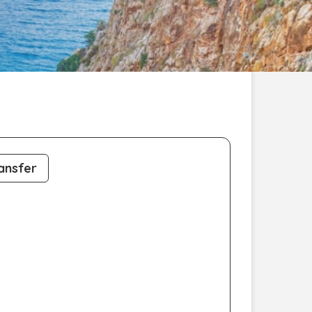
ansfer