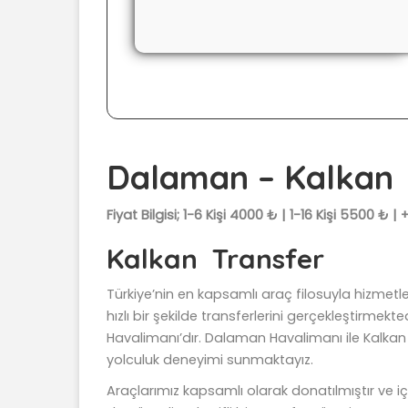
Dalaman – Kalkan 
Fiyat Bilgisi; 1-6 Kişi 4000 ₺ | 1-16 Kişi 5500
Kalkan Transfer
Türkiye’nin en kapsamlı araç filosuyla hizmetl
hızlı bir şekilde transferlerini gerçekleştirmek
Havalimanı’dır. Dalaman Havalimanı ile Kalka
yolculuk deneyimi sunmaktayız.
Araçlarımız kapsamlı olarak donatılmıştır ve içer