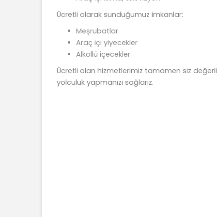
Ücretli olarak sunduğumuz imkanlar:
Meşrubatlar
Araç içi yiyecekler
Alkollü içecekler
Ücretli olan hizmetlerimiz tamamen siz değerli 
yolculuk yapmanızı sağlarız.