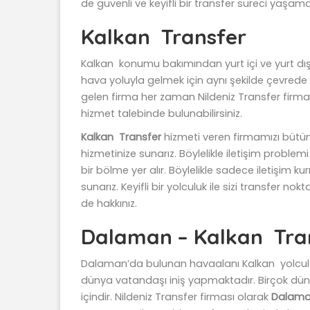
de güvenli ve keyifli bir transfer süreci yaşamak
Kalkan Transfer
Kalkan konumu bakımından yurt içi ve yurt dış
hava yoluyla gelmek için aynı şekilde çevred
gelen firma her zaman Nildeniz Transfer firm
hizmet talebinde bulunabilirsiniz.
Kalkan Transfer
hizmeti veren firmamızı bütün 
hizmetinize sunarız. Böylelikle iletişim problemi
bir bölme yer alır. Böylelikle sadece iletişim k
sunarız. Keyifli bir yolculuk ile sizi transfer n
de hakkınız.
Dalaman – Kalkan Tra
Dalaman’da bulunan havaalanı Kalkan yolcuların
dünya vatandaşı iniş yapmaktadır. Birçok düny
içindir. Nildeniz Transfer firması olarak
Dalama