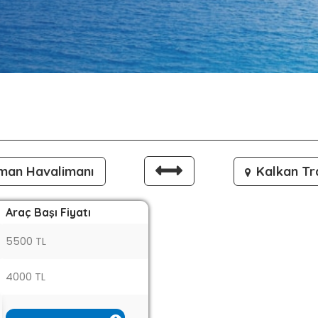
man Havalimanı
Kalkan Tr
Araç Başı Fiyatı
5500 TL
4000 TL