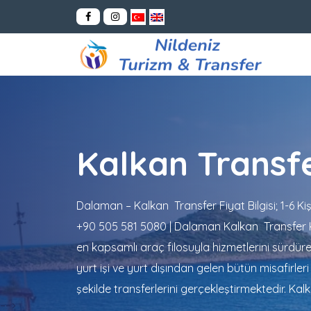
Kalkan Transf
Dalaman – Kalkan Transfer Fiyat Bilgisi; 1-6 Kişi
+90 505 581 5080 | Dalaman Kalkan Transfer K
en kapsamlı araç filosuyla hizmetlerini sürdür
yurt işi ve yurt dışından gelen bütün misafirleri 
şekilde transferlerini gerçekleştirmektedir. Kal
-->