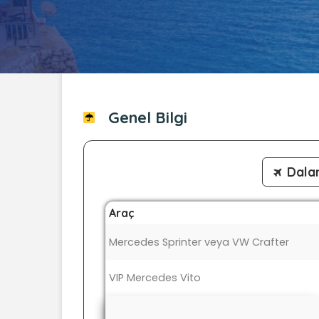
Genel Bilgi
Dala
Araç
Mercedes Sprinter veya VW Crafter
VIP Mercedes Vito